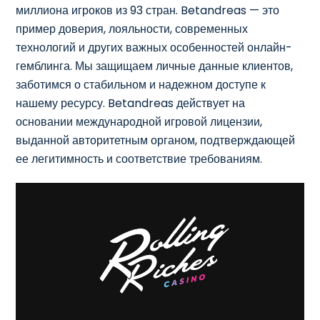
миллиона игроков из 93 стран. Betandreas — это
пример доверия, лояльности, современных
технологий и других важных особенностей онлайн-
гемблинга. Мы защищаем личные данные клиентов,
заботимся о стабильном и надежном доступе к
нашему ресурсу. Betandreas действует на
основании международной игровой лицензии,
выданной авторитетным органом, подтверждающей
ее легитимность и соответствие требованиям.