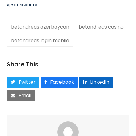
деятельности.
betandreas azerbaycan
betandreas casino
betandreas login mobile
Share This
Twitter
Facebook
LinkedIn
Email