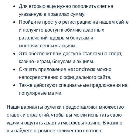
Для вторых еще нужно пополнить счет на
указанную в правилах сумму.
Пройдите простую регистрацию на нашем сайте
и получите доступ к обилию азартных
развлечений, щедрым бонусам и
многочисленным акциям.
Это обеспечит вам доступ к ставкам на спорт,
казино-играм, бонусам и акциям.
Скачать приложение Betandreas можно
непосредственно с официального сайта.
Также действуют специальные предложения на
популярные матчи.
Наши варианты рулетки предоставляют множество
ставок и стратегий, чтобы вы могли испытать свою
удачу и ощутить азарт атмосферы казино. В казино
вы найдете огромное количество слотов с