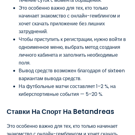
течение суток с момента обращения.
Это особенно важно для тех, кто только
начинает знакомство с онлайн-гемблингом и
хочет скачать приложение без лишних
затруднений.
Чтобы приступить к регистрации, нужно войти в
одноименное меню, выбрать метод создания
личного кабинета и заполнить необходимые
поля.
Вывод средств возможен благодаря of sixteen
вариантам вывода средств.
На футбольные матчи составляет 1–2 %, на
киберспортивные события — 5–20 %.
Ставки На Спорт На Betandreas
Это особенно важно для тех, кто только начинает
знакомство с онлайн-гемблингом и хочет скачать