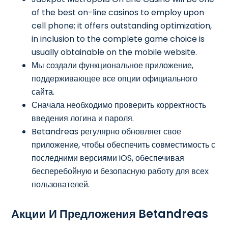
of the best on-line casinos to employ upon
cell phone; it offers outstanding optimization,
in inclusion to the complete game choice is
usually obtainable on the mobile website.
Мы создали функциональное приложение,
поддерживающее все опции официального
сайта.
Сначала необходимо проверить корректность
введения логина и пароля.
Betandreas регулярно обновляет свое
приложение, чтобы обеспечить совместимость с
последними версиями iOS, обеспечивая
бесперебойную и безопасную работу для всех
пользователей.
Акции И Предложения Betandreas