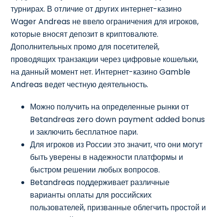
турнирах. В отличие от других интернет-казино
Wager Andreas не ввело ограничения для игроков,
которые вносят депозит в криптовалюте.
Дополнительных промо для посетителей,
проводящих транзакции через цифровые кошельки,
на данный момент нет. Интернет-казино Gamble
Andreas ведет честную деятельность.
Можно получить на определенные рынки от
Betandreas zero down payment added bonus
и заключить бесплатное пари.
Для игроков из России это значит, что они могут
быть уверены в надежности платформы и
быстром решении любых вопросов.
Betandreas поддерживает различные
варианты оплаты для российских
пользователей, призванные облегчить простой и