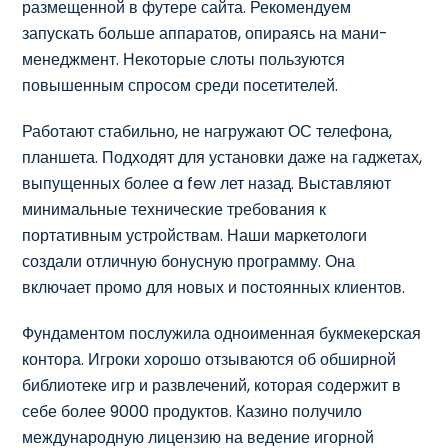
размещенной в футере сайта. Рекомендуем
запускать больше аппаратов, опираясь на мани-
менеджмент. Некоторые слоты пользуются
повышенным спросом среди посетителей.
Работают стабильно, не нагружают ОС телефона,
планшета. Подходят для установки даже на гаджетах,
выпущенных более a few лет назад. Выставляют
минимальные технические требования к
портативным устройствам. Наши маркетологи
создали отличную бонусную программу. Она
включает промо для новых и постоянных клиентов.
Фундаментом послужила одноименная букмекерская
контора. Игроки хорошо отзываются об обширной
библиотеке игр и развлечений, которая содержит в
себе более 9000 продуктов. Казино получило
международную лицензию на ведение игорной